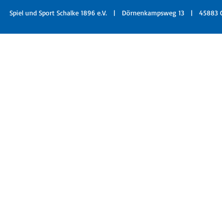
Spiel und Sport Schalke 1896 e.V. |
Dörnenkampsweg 13 | 45883 G