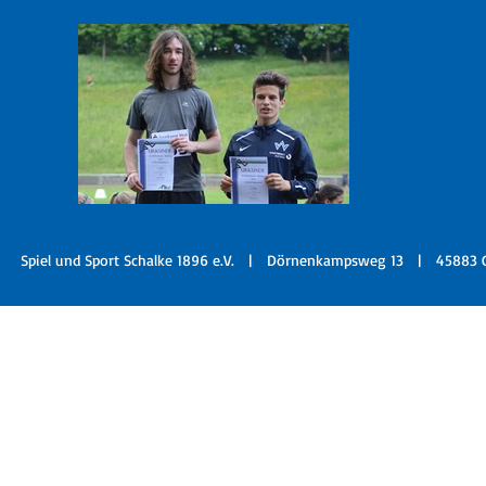
Spiel und Sport Schalke 1896 e.V. |
Dörnenkampsweg 13 | 45883 G