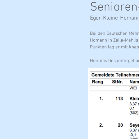
Seniore
Egon Kleine-Homann
Bei den Deutschen Mehr
Homann in Zella-Mehlis 
Punkten lag er mit knap
Hier das Gesamtergebn