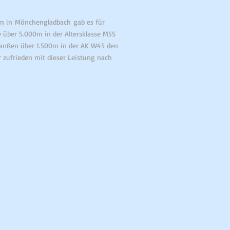
en in Mönchengladbach gab es für
e über 5.000m in der Altersklasse M55
 Janßen über 1.500m in der AK W45 den
r zufrieden mit dieser Leistung nach