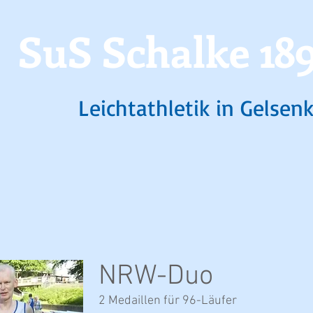
SuS Schalke 189
Leichtathletik in Gelsen
NRW-Duo
2 Medaillen für 96-Läufer