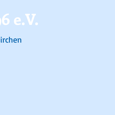
6 e.V.
kirchen