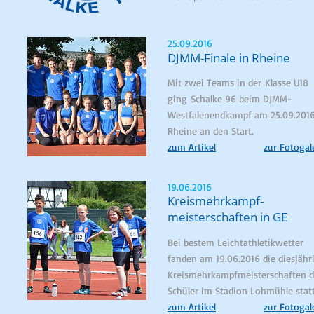
25.09.2016
DJMM-Finale in Rheine
Mit zwei Teams in der Klasse U18
ging Schalke 96 beim DJMM-
Westfalenendkampf am 25.09.2016
Rheine an den Start.
zum Artikel
zur Fotogal
19.06.2016
Kreismehrkampf-
meisterschaften in GE
Bei bestem Leichtathletikwetter
fanden am 19.06.2016 die diesjähr
Kreismehrkampf
meisterschaften d
Schüler im Stadion Lohmühle statt
zum Artikel
zur Fotogal