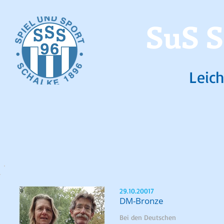
SuS S
Leich
29.10.20017
DM-Bronze
Bei den Deutschen