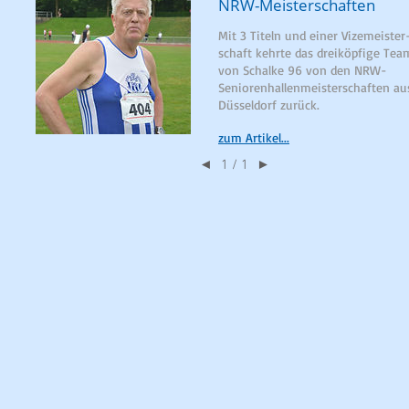
NRW-Meisterschaften
Mit 3 Titeln und einer Vizemeister
schaft kehrte das dreiköpfige Tea
von Schalke 96 von den NRW-
Seniorenhallenmeisterschaften au
Düsseldorf zurück.
zum Artikel...
1 / 1
◄
►