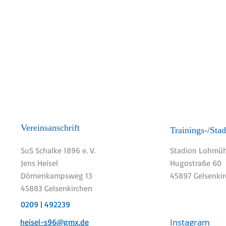
Vereinsanschrift
Trainings-/Stad
SuS Schalke 1896 e. V.
Stadion Lohmüh
Jens Heisel
Hugostraße 60
Dörnenkampsweg 13
45897 Gelsenki
45883 Gelsenkirchen
0209 | 492239
Instagram
heisel-s96@gmx.de