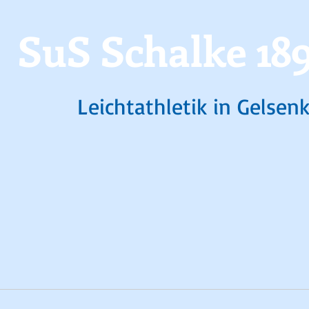
SuS Schalke 189
Leichtathletik in Gelsen