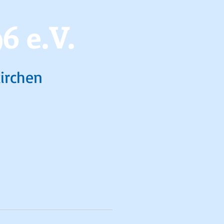
6 e.V.
kirchen